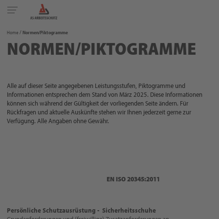
Toggle
navigation
Home
Normen/Piktogramme
NORMEN/PIKTOGRAMME
Alle auf dieser Seite angegebenen Leistungsstufen, Piktogramme und
Informationen entsprechen dem Stand von März 2025. Diese Informationen
können sich während der Gültigkeit der vorliegenden Seite ändern. Für
Rückfragen und aktuelle Auskünfte stehen wir Ihnen jederzeit gerne zur
Verfügung. Alle Angaben ohne Gewähr.
EN ISO 20345:2011
Persönliche Schutzausrüstung - Sicherheitsschuhe