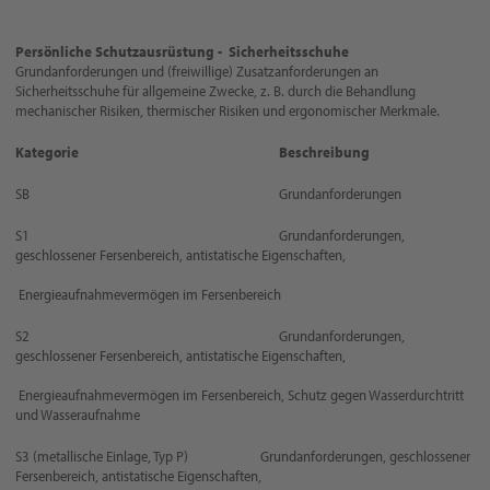
Persönliche Schutzausrüstung - Sicherheitsschuhe
Grundanforderungen und (freiwillige) Zusatzanforderungen an
Sicherheitsschuhe für allgemeine Zwecke, z. B. durch die Behandlung
mechanischer Risiken, thermischer Risiken und ergonomischer Merkmale.
Kategorie Beschreibung
SB Grundanforderungen
S1 Grundanforderungen,
geschlossener Fersenbereich, antistatische Eigenschaften,
Energieaufnahmevermögen im Fersenbereich
S2 Grundanforderungen,
geschlossener Fersenbereich, antistatische Eigenschaften,
Energieaufnahmevermögen im Fersenbereich, Schutz gegen Wasserdurchtritt
und Wasseraufnahme
S3 (metallische Einlage, Typ P) Grundanforderungen, geschlossener
Fersenbereich, antistatische Eigenschaften,