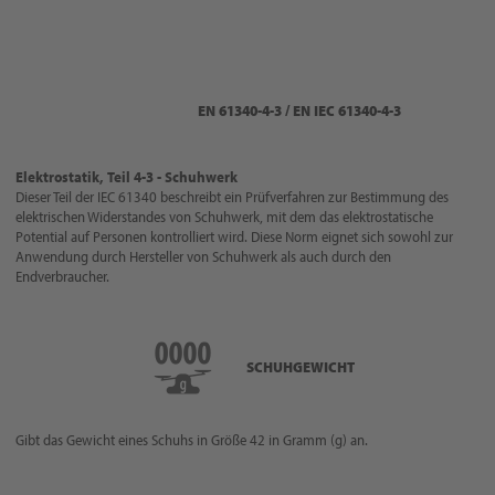
EN 61340-4-3 / EN IEC 61340-4-3
Elektrostatik, Teil 4-3 - Schuhwerk
Dieser Teil der IEC 61340 beschreibt ein Prüfverfahren zur Bestimmung des
elektrischen Widerstandes von Schuhwerk, mit dem das elektrostatische
Potential auf Personen kontrolliert wird. Diese Norm eignet sich sowohl zur
Anwendung durch Hersteller von Schuhwerk als auch durch den
Endverbraucher.
SCHUHGEWICHT
Gibt das Gewicht eines Schuhs in Größe 42 in Gramm (g) an.