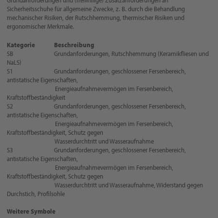
Grundanforderungen und (freiwillige) Zusatzanforderungen an
Sicherheitsschuhe für allgemeine Zwecke, z. B. durch die Behandlung
mechanischer Risiken, der Rutschhemmung, thermischer Risiken und
ergonomischer Merkmale.
Kategorie Beschreibung
SB Grundanforderungen, Rutschhemmung (Keramikfliesen und
NaLS)
S1 Grundanforderungen, geschlossener Fersenbereich,
antistatische Eigenschaften,
Energieaufnahmevermögen im Fersenbereich,
Kraftstoffbeständigkeit
S2 Grundanforderungen, geschlossener Fersenbereich,
antistatische Eigenschaften,
Energieaufnahmevermögen im Fersenbereich,
Kraftstoffbeständigkeit, Schutz gegen
Wasserdurchtritt und Wasseraufnahme
S3 Grundanforderungen, geschlossener Fersenbereich,
antistatische Eigenschaften,
Energieaufnahmevermögen im Fersenbereich,
Kraftstoffbeständigkeit, Schutz gegen
Wasserdurchtritt und Wasseraufnahme, Widerstand gegen
Durchstich, Profilsohle
Weitere Symbole