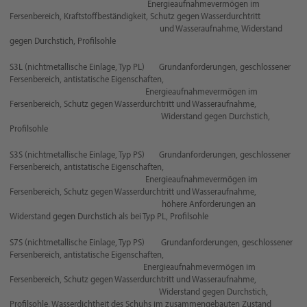
Energieaufnahmevermögen im
Fersenbereich, Kraftstoffbeständigkeit, Schutz gegen Wasserdurchtritt
und Wasseraufnahme, Widerstand
gegen Durchstich, Profilsohle
S3L (nichtmetallische Einlage, Typ PL) Grundanforderungen, geschlossener
Fersenbereich, antistatische Eigenschaften,
Energieaufnahmevermögen im
Fersenbereich, Schutz gegen Wasserdurchtritt und Wasseraufnahme,
Widerstand gegen Durchstich,
Profilsohle
S3S (nichtmetallische Einlage, Typ PS) Grundanforderungen, geschlossener
Fersenbereich, antistatische Eigenschaften,
Energieaufnahmevermögen im
Fersenbereich, Schutz gegen Wasserdurchtritt und Wasseraufnahme,
höhere Anforderungen an
Widerstand gegen Durchstich als bei Typ PL, Profilsohle
S7S (nichtmetallische Einlage, Typ PS) Grundanforderungen, geschlossener
Fersenbereich, antistatische Eigenschaften,
Energieaufnahmevermögen im
Fersenbereich, Schutz gegen Wasserdurchtritt und Wasseraufnahme,
Widerstand gegen Durchstich,
Profilsohle, Wasserdichtheit des Schuhs im zusammengebauten Zustand