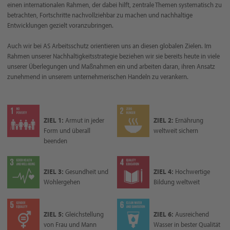
einen internationalen Rahmen, der dabei hilft, zentrale Themen systematisch zu
betrachten, Fortschritte nachvollziehbar zu machen und nachhaltige
Entwicklungen gezielt voranzubringen.
Auch wir bei AS Arbeitsschutz orientieren uns an diesen globalen Zielen. Im
Rahmen unserer Nachhaltigkeitsstrategie beziehen wir sie bereits heute in viele
unserer Überlegungen und Maßnahmen ein und arbeiten daran, ihren Ansatz
zunehmend in unserem unternehmerischen Handeln zu verankern.
ZIEL 1:
Armut in jeder
ZIEL 2:
Ernährung
Form und überall
weltweit sichern
beenden
ZIEL 3:
Gesundheit und
ZIEL 4:
Hochwertige
Wohlergehen
Bildung weltweit
ZIEL 5:
Gleichstellung
ZIEL 6:
Ausreichend
von Frau und Mann
Wasser in bester Qualität