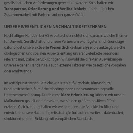
gesellschaftlichen Anforderungen gerecht zu werden. So schaffen wir
Transparenz, Orientierung und Verlässlichkeit
– in der täglichen
Zusammenarbeit mit Partnern auf der ganzen Welt.
UNSERE WESENTLICHEN NACHHALTIGKEITSTHEMEN
Nachhaltiges Handeln bei AS Arbeitsschutz richtet sich danach, welche Themen
für Umwelt, Gesellschaft und unsere Partner am wichtigsten sind. Grundlage
dafür bildet unsere
aktuelle Wesentlichkeitsanalyse
, die aufzeigt, welche
ökologischen und sozialen Aspekte entlang unserer Lieferkette besonders
relevant sind. Dabei berücksichtigen wir sowohl die direkten Auswirkungen
unseres eigenen Handelns als auch externe Faktoren wie gesetzliche Vorgaben
oder Markttrends.
Im Mittelpunkt stehen Bereiche wie Kreislaufwirtschaft, Klimaschutz,
Produktsicherheit, faire Arbeitsbedingungen und verantwortungsvolle
Unternehmensführung. Durch diese
klare Priorisierung
können wir unsere
Maßnahmen gezielt dort einsetzen, wo sie den größten positiven Effekt
erzielen. Gleichzeitig behalten wir weitere relevante Aspekte im Blick und
entwickeln unsere Nachhaltigkeitsstrategie fortlaufend weiter – datenbasiert,
strukturiert und im Einklang mit europäischen Standards.