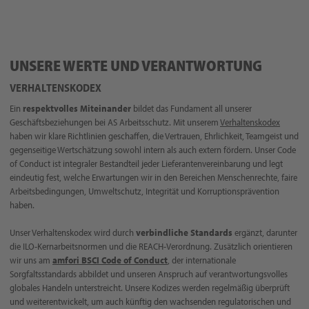
UNSERE WERTE UND VERANTWORTUNG
VERHALTENSKODEX
Ein
respektvolles Miteinander
bildet das Fundament all unserer
Geschäftsbeziehungen bei AS Arbeitsschutz. Mit unserem
Verhaltenskodex
haben wir klare Richtlinien geschaffen, die Vertrauen, Ehrlichkeit, Teamgeist und
gegenseitige Wertschätzung sowohl intern als auch extern fördern. Unser Code
of Conduct ist integraler Bestandteil jeder Lieferantenvereinbarung und legt
eindeutig fest, welche Erwartungen wir in den Bereichen Menschenrechte, faire
Arbeitsbedingungen, Umweltschutz, Integrität und Korruptionsprävention
haben.
Unser Verhaltenskodex wird durch
verbindliche Standards
ergänzt, darunter
die ILO-Kernarbeitsnormen und die REACH-Verordnung. Zusätzlich orientieren
wir uns am
amfori BSCI Code of Conduct
, der internationale
Sorgfaltsstandards abbildet und unseren Anspruch auf verantwortungsvolles
globales Handeln unterstreicht. Unsere Kodizes werden regelmäßig überprüft
und weiterentwickelt, um auch künftig den wachsenden regulatorischen und