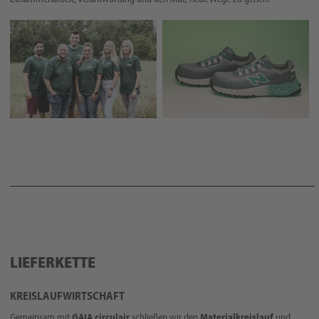
LIEFERKETTE
KREISLAUFWIRTSCHAFT
Gemeinsam mit
GAIA circulair
schließen wir den
Materialkreislauf
und