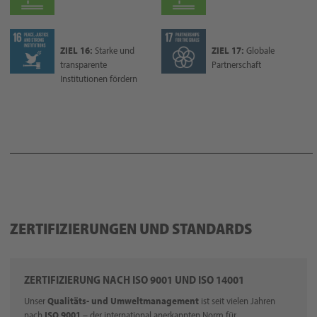
ZIEL 16:
Starke und
ZIEL 17:
Globale
transparente
Partnerschaft
Institutionen fördern
ZERTIFIZIERUNGEN UND STANDARDS
ZERTIFIZIERUNG NACH ISO 9001 UND ISO 14001
Unser
Qualitäts- und Umweltmanagement
ist seit vielen Jahren
nach
ISO 9001
– der international anerkannten Norm für