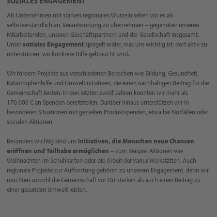
SOZIALES ENGAGEMENT
Als Unternehmen mit starken regionalen Wurzeln sehen wir es als
selbstverständlich an, Verantwortung zu übernehmen – gegenüber unseren
Mitarbeitenden, unseren Geschäftspartnern und der Gesellschaft insgesamt.
Unser
soziales Engagement
spiegelt wider, was uns wichtig ist: dort aktiv zu
unterstützen, wo konkrete Hilfe gebraucht wird.
Wir fördern Projekte aus verschiedenen Bereichen wie Bildung, Gesundheit,
Katastrophenhilfe und Umweltinitiativen, die einen nachhaltigen Beitrag für die
Gemeinschaft leisten. In den letzten zwölf Jahren konnten wir mehr als
170.000 € an Spenden bereitstellen. Darüber hinaus unterstützen wir in
besonderen Situationen mit gezielten Produktspenden, etwa bei Notfällen oder
sozialen Aktionen.
Besonders wichtig sind uns
Initiativen, die Menschen neue Chancen
eröffnen und Teilhabe ermöglichen
– zum Beispiel Aktionen wie
Weihnachten im Schuhkarton oder die Arbeit der Varius Werkstätten. Auch
regionale Projekte zur Aufforstung gehören zu unserem Engagement, denn wir
möchten sowohl die Gemeinschaft vor Ort stärken als auch einen Beitrag zu
einer gesunden Umwelt leisten.