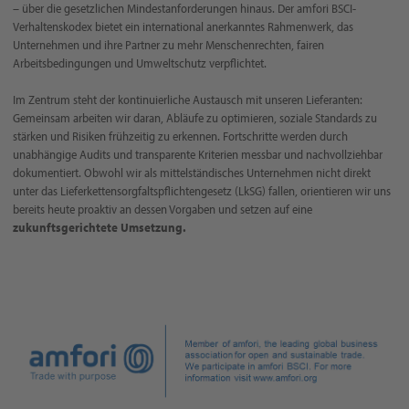
– über die gesetzlichen Mindestanforderungen hinaus. Der amfori BSCI-
Verhaltenskodex bietet ein international anerkanntes Rahmenwerk, das
Unternehmen und ihre Partner zu mehr Menschenrechten, fairen
Arbeitsbedingungen und Umweltschutz verpflichtet.
Im Zentrum steht der kontinuierliche Austausch mit unseren Lieferanten:
Gemeinsam arbeiten wir daran, Abläufe zu optimieren, soziale Standards zu
stärken und Risiken frühzeitig zu erkennen. Fortschritte werden durch
unabhängige Audits und transparente Kriterien messbar und nachvollziehbar
dokumentiert. Obwohl wir als mittelständisches Unternehmen nicht direkt
unter das Lieferkettensorgfaltspflichtengesetz (LkSG) fallen, orientieren wir uns
bereits heute proaktiv an dessen Vorgaben und setzen auf eine
zukunftsgerichtete Umsetzung.