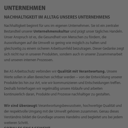
UNTERNEHMEN
NACHHALTIGKEIT IM ALLTAG UNSERES UNTERNEHMENS
Nachhaltigkeit beginnt für uns im eigenen Unternehmen. Sie ist ein zentraler
Bestandteil unserer
Unternehmenskultur
und prägt unser tägliches Handeln.
Unser Anspruch ist es, die Gesundheit von Menschen zu fördern, die
Auswirkungen auf die Umwelt so gering wie möglich zu halten und
gleichzeitig zu einem sicheren Arbeitsumfeld beizutragen. Dieser Gedanke zeigt
sich nicht nur in unseren Produkten, sondern auch in unserer Zusammenarbeit
und unseren internen Prozessen.
Bei AS Arbeitsschutz verbinden wir
Qualität mit Verantwortung.
Unsere
Werte sollen in allen Bereichen sichtbar werden – von der Entwicklung unserer
Produkte bis hin zur Art, wie wir kommunizieren und Entscheidungen treffen.
Deshalb hinterfragen wir regelmäßig unsere Abläufe und arbeiten
kontinuierlich daran, Produkte und Prozesse nachhaltiger zu gestalten.
Wir sind überzeugt
: Verantwortungsbewusstsein, hochwertige Qualität und
der respektvolle Umgang mit der Umwelt gehören zusammen. Genau dieses
Verständnis bildet die Grundlage unseres Handelns und begleitet uns bei jedem
weiteren Schritt.