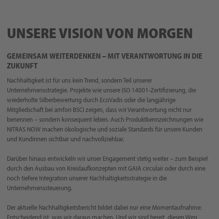
UNSERE VISION VON MORGEN
GEMEINSAM WEITERDENKEN – MIT VERANTWORTUNG IN DIE
ZUKUNFT
Nachhaltigkeit ist für uns kein Trend, sondern Teil unserer
Unternehmensstrategie. Projekte wie unsere ISO 14001-Zertifizierung, die
wiederholte Silberbewertung durch EcoVadis oder die langjährige
Mitgliedschaft bei amfori BSCI zeigen, dass wir Verantwortung nicht nur
benennen – sondern konsequent leben. Auch Produktkennzeichnungen wie
NITRAS NOW machen ökologische und soziale Standards für unsere Kunden
und Kundinnen sichtbar und nachvollziehbar.
Darüber hinaus entwickeln wir unser Engagement stetig weiter – zum Beispiel
durch den Ausbau von Kreislaufkonzepten mit GAIA circulair oder durch eine
noch tiefere Integration unserer Nachhaltigkeitsstrategie in die
Unternehmenssteuerung.
Der aktuelle Nachhaltigkeitsbericht bildet dabei nur eine Momentaufnahme:
Entscheidend ist, was wir daraus machen. Und wir sind bereit, diesen Weg