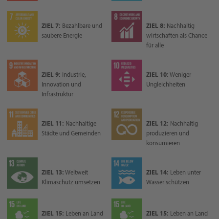
ZIEL 7:
Bezahlbare und
ZIEL 8:
Nachhaltig
saubere Energie
wirtschaften als Chance
für alle
ZIEL 9:
Industrie,
ZIEL 10:
Weniger
Innovation und
Ungleichheiten
Infrastruktur
ZIEL 11:
Nachhaltige
ZIEL 12:
Nachhaltig
Städte und Gemeinden
produzieren und
konsumieren
ZIEL 13:
Weltweit
ZIEL 14:
Leben unter
Klimaschutz umsetzen
Wasser schützen
ZIEL 15:
Leben an Land
ZIEL 15:
Leben an Land