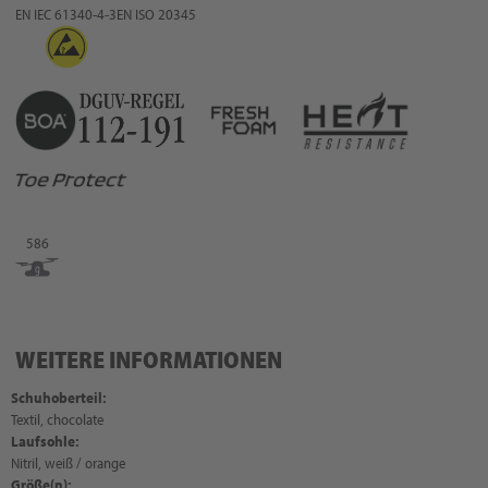
EN IEC 61340-4-3
EN ISO 20345
586
WEITERE INFORMATIONEN
Schuhoberteil:
Textil, chocolate
Laufsohle:
Nitril, weiß / orange
Größe(n):