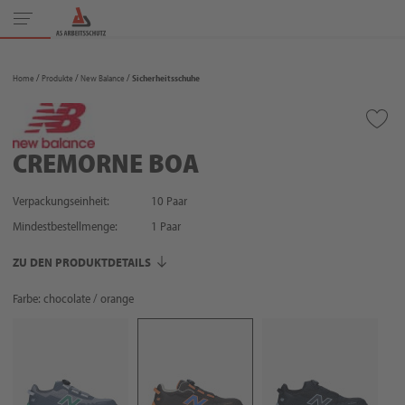
Toggle
navigation
Home
Produkte
New Balance
Sicherheitsschuhe
CREMORNE BOA
Verpackungseinheit:
10 Paar
Mindestbestellmenge:
1
Paar
ZU DEN PRODUKTDETAILS
Farbe: chocolate / orange